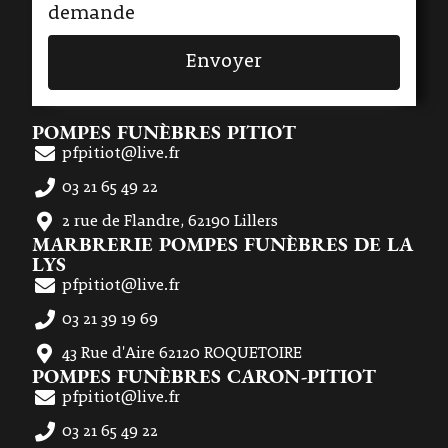
demande
Envoyer
POMPES FUNÈBRES PITIOT
pfpitiot@live.fr
03 21 65 49 22
2 rue de Flandre, 62190 Lillers
MARBRERIE POMPES FUNÈBRES DE LA
LYS
pfpitiot@live.fr
03 21 39 19 69
43 Rue d'Aire 62120 ROQUETOIRE
POMPES FUNÈBRES CARON-PITIOT
pfpitiot@live.fr
03 21 65 49 22