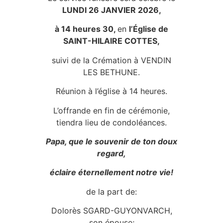
LUNDI 26 JANVIER 2026
,
à 14 heures 30,
en
l’Église de
SAINT-HILAIRE COTTES,
suivi de la Crémation à VENDIN
LES BETHUNE.
Réunion à l’église à 14 heures.
L’offrande en fin de cérémonie,
tiendra lieu de condoléances.
Papa, que le souvenir de ton doux
regard,
éclaire éternellement notre vie!
de la part de:
Dolorès SGARD-GUYONVARCH,
son épouse;