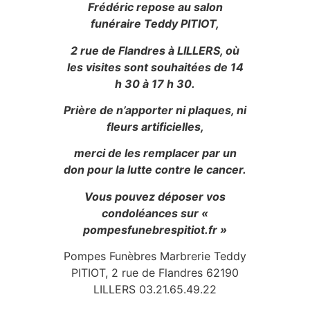
Frédéric repose au salon
funéraire Teddy PITIOT,
2 rue de Flandres à LILLERS, où
les visites sont souhaitées de 14
h 30 à 17 h 30.
Prière de n’apporter ni plaques, ni
fleurs artificielles,
merci de les remplacer par un
don pour la lutte contre le cancer.
Vous pouvez déposer vos
condoléances sur «
pompesfunebrespitiot.fr »
Pompes Funèbres Marbrerie Teddy
PITIOT, 2 rue de Flandres 62190
LILLERS 03.21.65.49.22