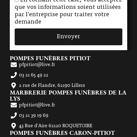
En cochant cette case, vous acceptez
que vos informations soient utilisées
par l'entreprise pour traiter votre
demande
Envoyer
POMPES FUNÈBRES PITIOT
pfpitiot@live.fr
03 21 65 49 22
2 rue de Flandre, 62190 Lillers
MARBRERIE POMPES FUNÈBRES DE LA
LYS
pfpitiot@live.fr
03 21 39 19 69
43 Rue d'Aire 62120 ROQUETOIRE
POMPES FUNÈBRES CARON-PITIOT