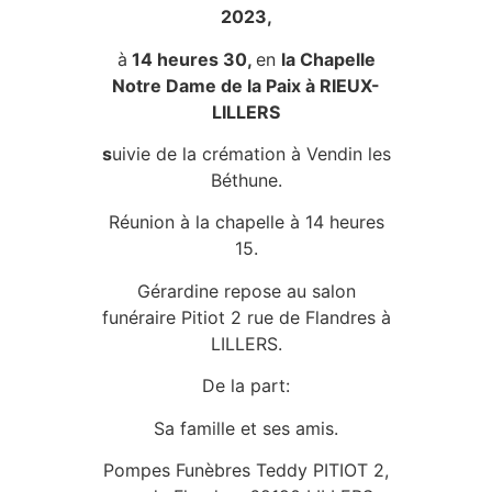
2023,
à
14 heures 30,
en
la Chapelle
Notre Dame de la Paix à RIEUX-
LILLERS
s
uivie de la crémation à Vendin les
Béthune.
Réunion à la chapelle à 14 heures
15.
Gérardine repose au salon
funéraire Pitiot 2 rue de Flandres à
LILLERS.
De la part:
Sa famille et ses amis.
Pompes Funèbres Teddy PITIOT 2,