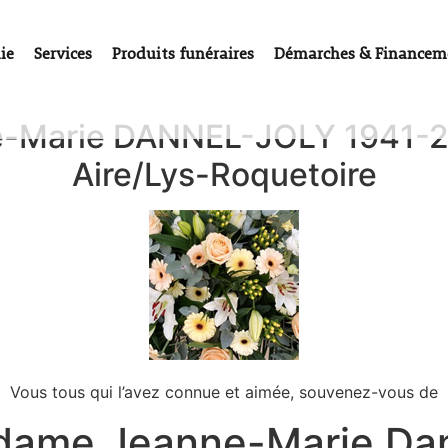
ie
Services
Produits funéraires
Démarches & Financem
-Marie DANNEL-JOLY 1941-
Aire/Lys-Roquetoire
Vous tous qui l’avez connue et aimée, souvenez-vous de
ame Jeanne-Marie Da