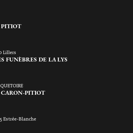
PITIOT
 Lillers
 FUNÈBRES DE LA LYS
ROQUETOIRE
 CARON-PITIOT
145 Estrée-Blanche