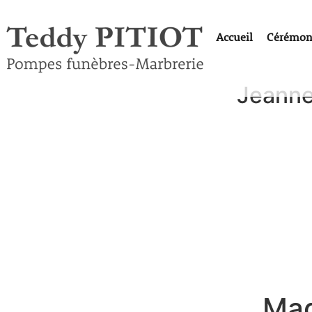
Accueil
Cérémon
Jeanne
Mad