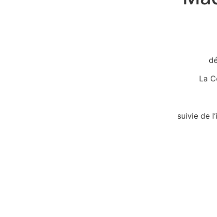
dé
La C
suivie de l