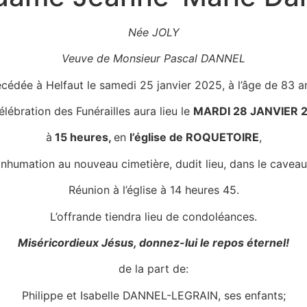
Née JOLY
Veuve de Monsieur Pascal DANNEL
cédée à Helfaut le samedi 25 janvier 2025, à l’âge de 83 a
élébration des Funérailles aura lieu le
MARDI 28 JANVIER 
à
15 heures,
en
l’église de ROQUETOIRE
,
’inhumation au nouveau cimetière, dudit lieu, dans le caveau
Réunion à l’église à 14 heures 45.
L’offrande tiendra lieu de condoléances.
Miséricordieux Jésus, donnez-lui le repos éternel!
de la part de:
Philippe et Isabelle DANNEL-LEGRAIN, ses enfants;