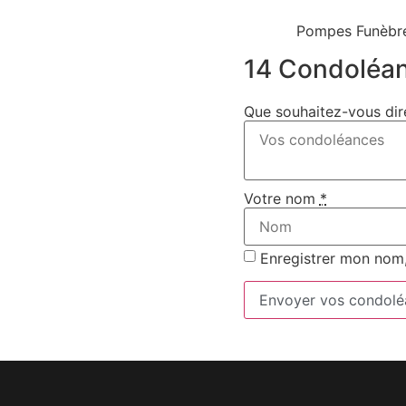
Pompes Funèbre
14 Condoléa
Que souhaitez-vous dir
Votre nom
*
Enregistrer mon nom,
Envoyer vos condolé