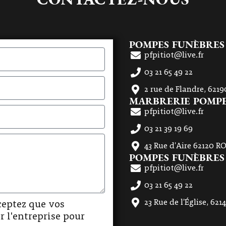
POMPES FUNÈBRES 
pfpitiot@live.fr
03 21 65 49 22
2 rue de Flandre, 62190
MARBRERIE POMPES
pfpitiot@live.fr
03 21 39 19 69
43 Rue d'Aire 62120 
POMPES FUNÈBRES
pfpitiot@live.fr
03 21 65 49 22
23 Rue de l'Église, 62
ceptez que vos
r l'entreprise pour