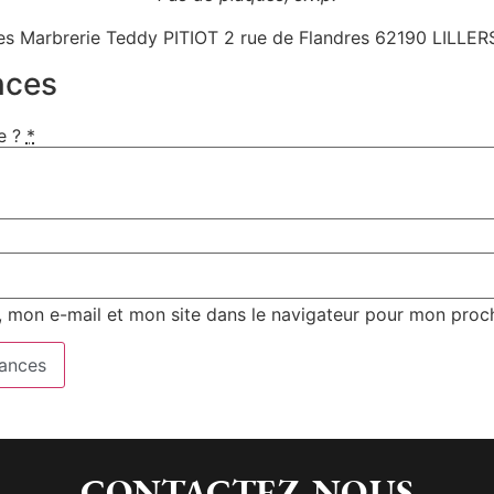
s Marbrerie Teddy PITIOT 2 rue de Flandres 62190 LILLERS
nces
e ?
*
 mon e-mail et mon site dans le navigateur pour mon proc
ances
CONTACTEZ-NOUS