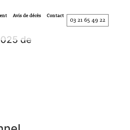
ent
Avis de décès
Contact
03 21 65 49 22
2025 de
nnel