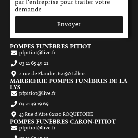
par l'entreprise pour traiter votre
demande
Envoyer
POMPES FUNÈBRES PITIOT
pfpitiot@live.fr
03 21 65 49 22
2 rue de Flandre, 62190 Lillers
MARBRERIE POMPES FUNÈBRES DE LA
LYS
pfpitiot@live.fr
03 21 39 19 69
43 Rue d'Aire 62120 ROQUETOIRE
POMPES FUNÈBRES CARON-PITIOT
pfpitiot@live.fr