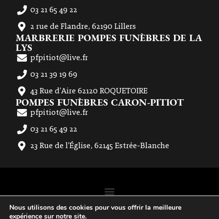
03 21 65 49 22
2 rue de Flandre, 62190 Lillers
MARBRERIE POMPES FUNÈBRES DE LA
LYS
pfpitiot@live.fr
03 21 39 19 69
43 Rue d'Aire 62120 ROQUETOIRE
POMPES FUNÈBRES CARON-PITIOT
pfpitiot@live.fr
03 21 65 49 22
23 Rue de l'Église, 62145 Estrée-Blanche
Nous utilisons des cookies pour vous offrir la meilleure
expérience sur notre site.