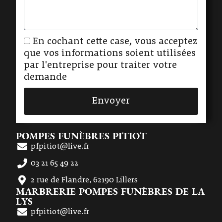
En cochant cette case, vous acceptez
que vos informations soient utilisées
par l'entreprise pour traiter votre
demande
Envoyer
POMPES FUNÈBRES PITIOT
pfpitiot@live.fr
03 21 65 49 22
2 rue de Flandre, 62190 Lillers
MARBRERIE POMPES FUNÈBRES DE LA
LYS
pfpitiot@live.fr