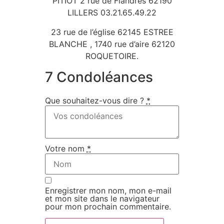
PITIOT 2 rue de Flandres 62190
LILLERS 03.21.65.49.22
23 rue de l’église 62145 ESTREE
BLANCHE , 1740 rue d’aire 62120
ROQUETOIRE.
7 Condoléances
Que souhaitez-vous dire ?
*
Votre nom
*
Enregistrer mon nom, mon e-mail
et mon site dans le navigateur
pour mon prochain commentaire.